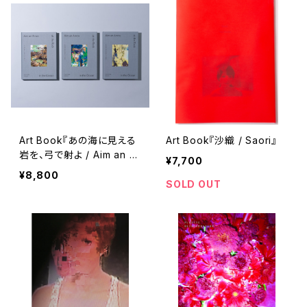
Art Book『あの海に見える
Art Book『沙織 / Saori』
岩を、弓で射よ / Aim an Ar
¥7,700
row at the Rock in the
¥8,800
Ocean』
SOLD OUT